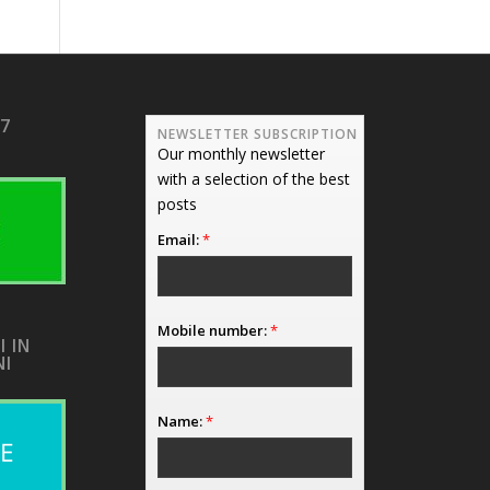
17
NEWSLETTER SUBSCRIPTION
Our monthly newsletter
with a selection of the best
posts
Email:
*
Mobile number:
*
I IN
NI
Name:
*