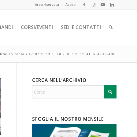
Area riservata
Accedi
BANDI
CORSI/EVENTI
SEDI E CONTATTI
tizie
/
Vicenza
/
ART&CIOCC® IL TOUR DEI CIOCCOLATIERI A BASSANO
CERCA NELL’ARCHIVIO
SFOGLIA IL NOSTRO MENSILE