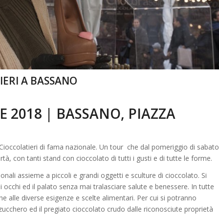
IERI A BASSANO
E 2018 | BASSANO, PIAZZA
Cioccolatieri di fama nazionale. Un tour che dal pomeriggio di sabato
, con tanti stand con cioccolato di tutti i gusti e di tutte le forme.
onali assieme a piccoli e grandi oggetti e sculture di cioccolato. Si
li occhi ed il palato senza mai tralasciare salute e benessere. In tutte
he alle diverse esigenze e scelte alimentari. Per cui si potranno
zucchero ed il pregiato cioccolato crudo dalle riconosciute proprietà