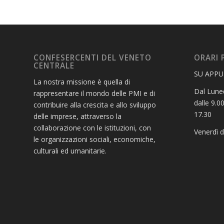
CONFESERCENTI DEL VENETO
ORARI 
CENTRALE
SU APP
La nostra missione è quella di
Dal Luned
rappresentare il mondo delle PMI e di
dalle 9.00
contribuire alla crescita e allo sviluppo
17.30
delle imprese, attraverso la
collaborazione con le istituzioni, con
Venerdì d
le organizzazioni sociali, economiche,
culturali ed umanitarie.