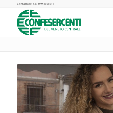
Contattaci:
+39 049 8698611