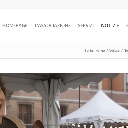
HOMEPAGE
L’ASSOCIAZIONE
SERVIZI
NOTIZIE
Sei in:
Home
/
Notizie
/
No