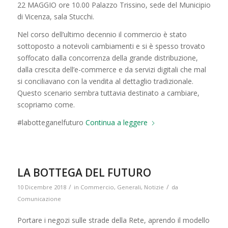
22 MAGGIO ore 10.00 Palazzo Trissino, sede del Municipio
di Vicenza, sala Stucchi.
Nel corso dell’ultimo decennio il commercio è stato
sottoposto a notevoli cambiamenti e si è spesso trovato
soffocato dalla concorrenza della grande distribuzione,
dalla crescita dell’e-commerce e da servizi digitali che mal
si conciliavano con la vendita al dettaglio tradizionale.
Questo scenario sembra tuttavia destinato a cambiare,
scopriamo come.
#labotteganelfuturo
Continua a leggere
LA BOTTEGA DEL FUTURO
/
/
10 Dicembre 2018
in
Commercio
,
Generali
,
Notizie
da
Comunicazione
Portare i negozi sulle strade della Rete, aprendo il modello