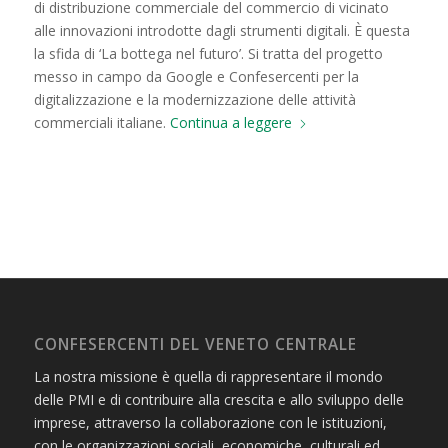
di distribuzione commerciale del commercio di vicinato
alle innovazioni introdotte dagli strumenti digitali. È questa
la sfida di ‘La bottega nel futuro’. Si tratta del progetto
messo in campo da Google e Confesercenti per la
digitalizzazione e la modernizzazione delle attività
commerciali italiane.
Continua a leggere
CONFESERCENTI DEL VENETO CENTRALE
La nostra missione è quella di rappresentare il mondo
delle PMI e di contribuire alla crescita e allo sviluppo delle
imprese, attraverso la collaborazione con le istituzioni,
con le organizzazioni sociali, economiche, culturali ed