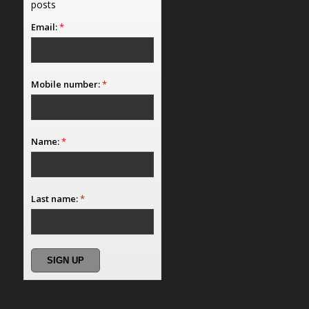
posts
Email:
*
Mobile number:
*
Name:
*
Last name:
*