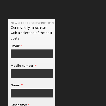
NEWSLETTER SUBSCRIPTION
Our monthly newsletter
with a selection of the best
posts
Email:
*
Mobile number:
*
Name:
*
Last name:
*