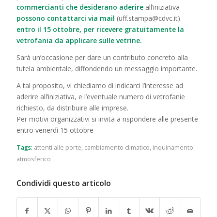
commercianti che desiderano aderire
all’iniziativa
possono contattarci via mail
(uff.stampa@cdvc.it)
entro il 15 ottobre, per ricevere gratuitamente la
vetrofania da applicare sulle vetrine.
Sarà un’occasione per dare un contributo concreto alla
tutela ambientale, diffondendo un messaggio importante.
A tal proposito, vi chiediamo di indicarci l’interesse ad
aderire all’iniziativa, e l’eventuale numero di vetrofanie
richiesto, da distribuire alle imprese.
Per motivi organizzativi si invita a rispondere alle presente
entro venerdì 15 ottobre
Tags:
attenti alle porte
,
cambiamento climatico
,
inquinamento
atmosferico
Condividi questo articolo