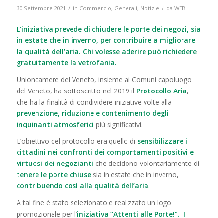
/
/
30 Settembre 2021
in
Commercio
,
Generali
,
Notizie
da
WEB
L’iniziativa prevede di chiudere le porte dei negozi, sia
in estate che in inverno, per contribuire a migliorare
la qualità dell’aria. Chi volesse aderire può richiedere
gratuitamente la vetrofania.
Unioncamere del Veneto, insieme ai Comuni capoluogo
del Veneto, ha sottoscritto nel 2019 il
Protocollo Aria
,
che ha la finalità di condividere iniziative volte alla
prevenzione, riduzione e contenimento degli
inquinanti atmosferici
più significativi.
L’obiettivo del protocollo era quello di
sensibilizzare i
cittadini nei confronti dei comportamenti positivi e
virtuosi dei negozianti
che decidono volontariamente di
tenere le porte chiuse
sia in estate che in inverno,
contribuendo così alla qualità dell’aria
.
A tal fine è stato selezionato e realizzato un logo
promozionale per l’
iniziativa “Attenti alle Porte!”.
I