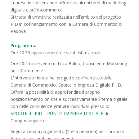
imprese in cui verranno affrontati alcuni temi di marketing
digitale e sull’e-commerce.
Si tratta di un’attività realizzata nell’ambito del progetto
PID in cofinanziamento con la Camera di Commercio di
Padova.
Programma
Ore 20.30 appuntamento e saluti istituzionali.
Ore 20.45 intervento di Luca Baldo, Consulente Marketing
per eCommerce.
L’intervento rientra nel progetto co-finanziato dalla
Camera di Commercio, Sportello Impresa Digitale P.I.D.
Offrirà la possibilità di approfondire il proprio
posizionamento on line e successivamente il tema digitale
con delle consulenze gratuite individuali presso lo
SPORTELLI PID – PUNTO IMPRESA DIGITALE
di
Camposampiero.
Seguirà cena a pagamento (25€ a persona) per chi vorrà
fermarsi a scambiarsi gli auguri.