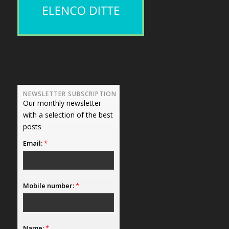
NEWSLETTER SUBSCRIPTION
Our monthly newsletter
with a selection of the best
posts
Email:
*
Mobile number:
*
Name:
*