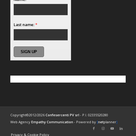
Last name:
*
Copyright©2012/2026
Confesercenti PV srl
- P.I. 02335520280
Web Agency
Empathy Communication
- Powered by
[
net
planner
]
Privacy & Cookie Policy