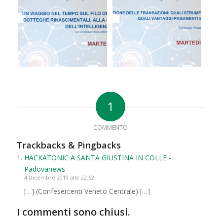
1
COMMENTO
Trackbacks & Pingbacks
HACKATONIC A SANTA GIUSTINA IN COLLE -
Padovanews
4 Dicembre 2019 alle 22:52
[…] (Confesercenti Veneto Centrale) […]
I commenti sono chiusi.