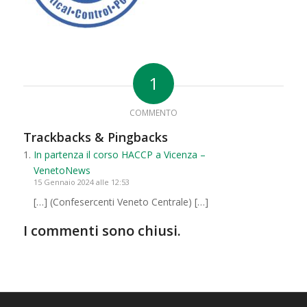
1
COMMENTO
Trackbacks & Pingbacks
In partenza il corso HACCP a Vicenza –
VenetoNews
15 Gennaio 2024 alle 12:53
[…] (Confesercenti Veneto Centrale) […]
I commenti sono chiusi.