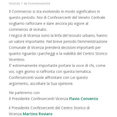
/
Vicenza
da
Comunicazione
Il Commercio si sta evolvendo in modo significativo in
questo periodo. Noi di Confesercenti del Veneto Centrale
vogliamo rafforzare e dare ancora più vigore al
commercio di vicinato.
I negozi di Vicenza sono la linfa del tessuto urbano, hanno
un valore importante. Nel breve periodo l’Amministrazione
Comunale di Vicenza prenderà decisioni importanti per
quanto riguarda i parcheggi e la viabilità del Centro Storico
Vicentino.
E’ estremamente importante portare la voce di chi, come
voi, ogni giorno si raffronta con questa tematica.
Confersercenti vuole affrontare con Lei questo
argomento, ascoltare la Sua opinione.
Ne parleremo con
Il Presidente Confesercenti Vicenza
Flavio Convento
il Presidente Confesercenti del Centro Storico di
Vicenza
Martino Roviaro