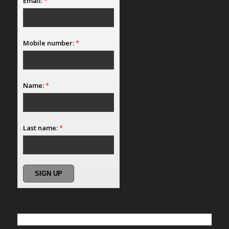
Email:
*
Mobile number:
*
Name:
*
Last name:
*