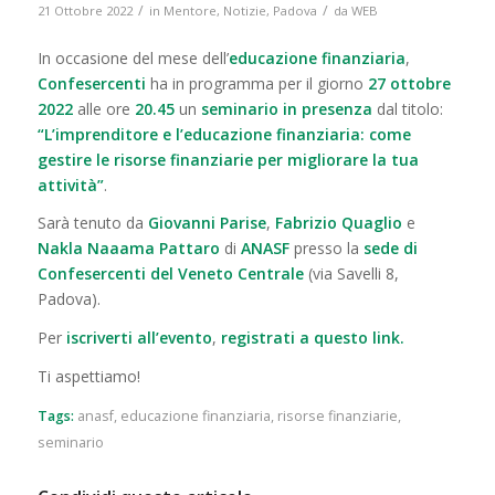
/
/
21 Ottobre 2022
in
Mentore
,
Notizie
,
Padova
da
WEB
In occasione del mese dell’
educazione finanziaria
,
Confesercenti
ha in programma per il giorno
27 ottobre
2022
alle ore
20.45
un
seminario in presenza
dal titolo:
“L’imprenditore e l’educazione finanziaria: come
gestire le risorse finanziarie per migliorare la tua
attività”
.
Sarà tenuto da
Giovanni Parise
,
Fabrizio Quaglio
e
Nakla Naaama Pattaro
di
ANASF
presso la
sede di
Confesercenti del Veneto Centrale
(via Savelli 8,
Padova).
Per
iscriverti all’evento
,
registrati a
questo link
.
Ti aspettiamo!
Tags:
anasf
,
educazione finanziaria
,
risorse finanziarie
,
seminario