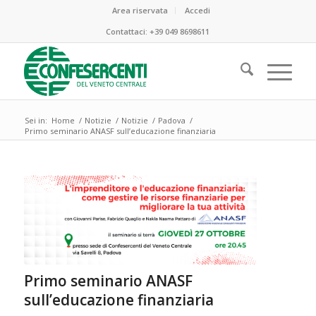
Area riservata
Accedi
Contattaci:
+39 049 8698611
Sei in:
Home
/
Notizie
/
Notizie
/
Padova
/
Primo seminario ANASF sull’educazione finanziaria
Primo seminario ANASF
sull’educazione finanziaria