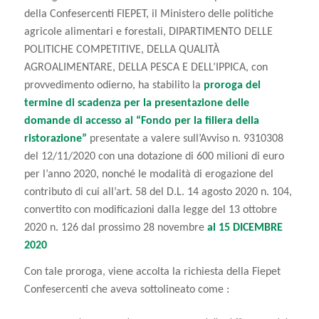
della Confesercenti
FIEPET
, il Ministero delle politiche
agricole alimentari e forestali, DIPARTIMENTO DELLE
POLITICHE COMPETITIVE, DELLA QUALITÀ
AGROALIMENTARE, DELLA PESCA E DELL’IPPICA, con
provvedimento odierno, ha stabilito la
proroga del
termine di scadenza per la presentazione delle
domande di accesso al “Fondo per la filiera della
ristorazione”
presentate a valere sull’Avviso n. 9310308
del 12/11/2020 con una dotazione di 600 milioni di euro
per l’anno 2020, nonché le modalità di erogazione del
contributo di cui all’art. 58 del D.L. 14 agosto 2020 n. 104,
convertito con modificazioni dalla legge del 13 ottobre
2020 n. 126 dal prossimo 28 novembre
al 15 DICEMBRE
2020
Con tale proroga, viene accolta la richiesta della Fiepet
Confesercenti che aveva sottolineato come :