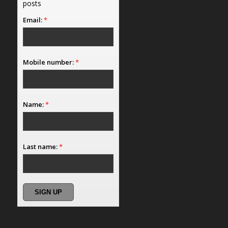
posts
Email:
*
Mobile number:
*
Name:
*
Last name:
*