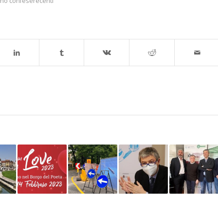
ino confeserecenti