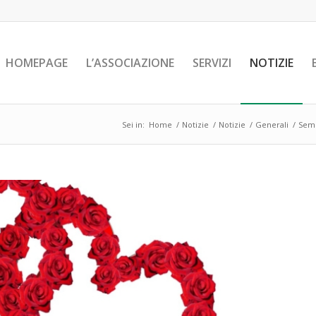
HOMEPAGE
L’ASSOCIAZIONE
SERVIZI
NOTIZIE
Sei in:
Home
/
Notizie
/
Notizie
/
Generali
/
Semp