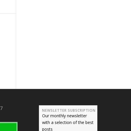
17
NEWSLETTER SUBSCRIPTION
Our monthly newsletter
with a selection of the best
posts