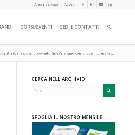
Area riservata
Accedi
BANDI
CORSI/EVENTI
SEDI E CONTATTI
re atteso ma più improvvisato: San Valentino comunque in crescita ...
CERCA NELL’ARCHIVIO
SFOGLIA IL NOSTRO MENSILE