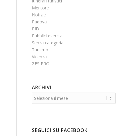
Itinerari turistici
Mentore
Notizie
Padova
PID
Pubblici esercizi
Senza categoria
Turismo
Vicenza
ZES PRO
à
ARCHIVI
SEGUICI SU FACEBOOK
o