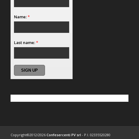
Name:
*
Last name:
*
Copyright©2012/2026
Confesercenti PV srl
- P.I. 02335520280