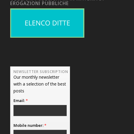
EROGAZIONI PUBBLICHE
NEWSLETTER SUBSCRIPTION
Our monthly newsletter
with a selection of the best
posts
Email:
*
Mobile number:
*