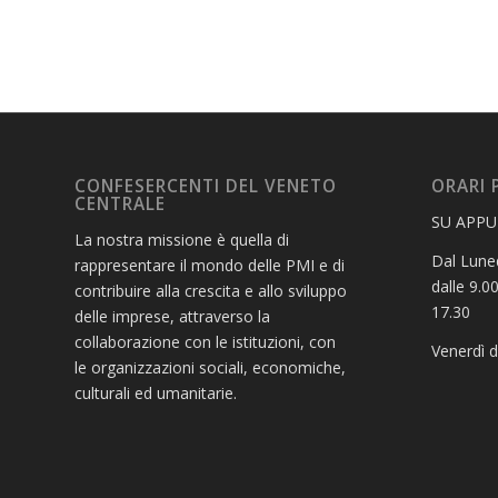
CONFESERCENTI DEL VENETO
ORARI 
CENTRALE
SU APP
La nostra missione è quella di
Dal Luned
rappresentare il mondo delle PMI e di
dalle 9.00
contribuire alla crescita e allo sviluppo
17.30
delle imprese, attraverso la
collaborazione con le istituzioni, con
Venerdì d
le organizzazioni sociali, economiche,
culturali ed umanitarie.