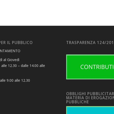
PER IL PUBBLICO
TRASPARENZA 124/20
UNTAMENTO
ì al Giovedì
 alle 12.30 – dalle 14.00 alle
alle 9.00 alle 12.30
OBBLIGHI PUBBLICITAR
MATERIA DI EROGAZIO
PUBBLICHE