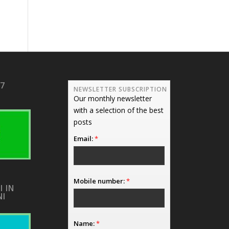
17
NEWSLETTER SUBSCRIPTION
Our monthly newsletter
with a selection of the best
posts
Email:
*
Mobile number:
*
I IN
NI
Name:
*