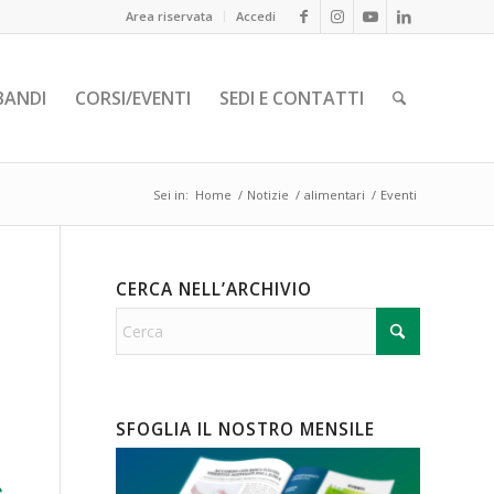
Area riservata
Accedi
BANDI
CORSI/EVENTI
SEDI E CONTATTI
Sei in:
Home
/
Notizie
/
alimentari
/
Eventi
CERCA NELL’ARCHIVIO
SFOGLIA IL NOSTRO MENSILE
e