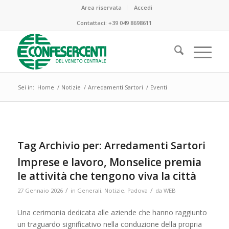
Area riservata
Accedi
Contattaci:
+39 049 8698611
Sei in:
Home
/
Notizie
/
Arredamenti Sartori
/
Eventi
Tag Archivio per:
Arredamenti Sartori
Imprese e lavoro, Monselice premia
le attività che tengono viva la città
/
/
27 Gennaio 2026
in
Generali
,
Notizie
,
Padova
da
WEB
Una cerimonia dedicata alle aziende che hanno raggiunto
un traguardo significativo nella conduzione della propria