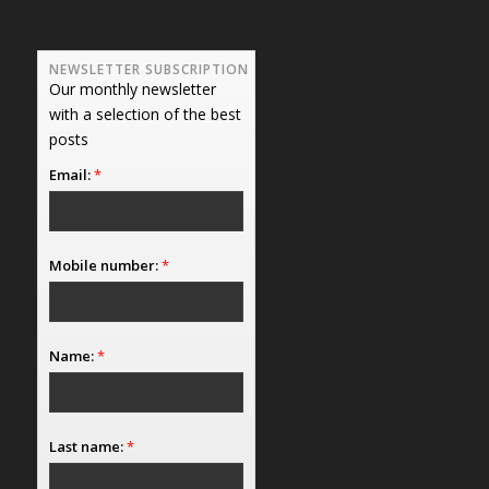
NEWSLETTER SUBSCRIPTION
Our monthly newsletter
with a selection of the best
posts
Email:
*
Mobile number:
*
Name:
*
Last name:
*