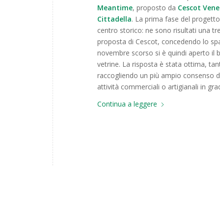
Meantime
, proposto da
Cescot Vene
Cittadella
. La prima fase del progetto 
centro storico: ne sono risultati una tr
proposta di Cescot, concedendo lo spaz
novembre scorso si è quindi aperto il b
vetrine. La risposta è stata ottima, tan
raccogliendo un più ampio consenso da
attività commerciali o artigianali in gra
Continua a leggere