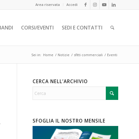
Area riservata
Accedi
BANDI
CORSI/EVENTI
SEDI E CONTATTI
Sei in:
Home
/
Notizie
/
sfitti commerciali
/
Eventi
CERCA NELL’ARCHIVIO
SFOGLIA IL NOSTRO MENSILE
.