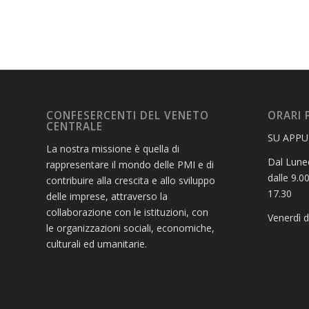
CONFESERCENTI DEL VENETO
ORARI 
CENTRALE
SU APP
La nostra missione è quella di
Dal Luned
rappresentare il mondo delle PMI e di
dalle 9.00
contribuire alla crescita e allo sviluppo
17.30
delle imprese, attraverso la
collaborazione con le istituzioni, con
Venerdì d
le organizzazioni sociali, economiche,
culturali ed umanitarie.