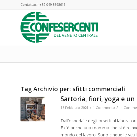
Contattaci:
+39 049 8698611
Tag Archivio per:
sfitti commerciali
Sartoria, fiori, yoga e un
/
/
18 Febbraio 2021
1 Commento
in
Commer
Dall’ospedale degli orsetti al laboratori
E c’è anche una mamma che si è reinv
mondo del lavoro. Sono cinque le vetrin