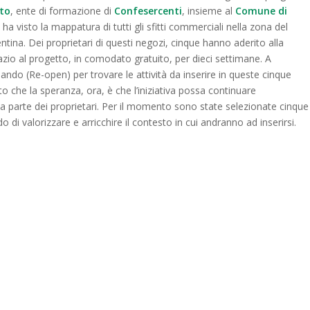
to
, ente di formazione di
Confesercenti
, insieme al
Comune di
ha visto la mappatura di tutti gli sfitti commerciali nella zona del
entina. Dei proprietari di questi negozi, cinque hanno aderito alla
io al progetto, in comodato gratuito, per dieci settimane. A
ando (Re-open) per trovare le attività da inserire in queste cinque
to che la speranza, ora, è che l’iniziativa possa continuare
 parte dei proprietari. Per il momento sono state selezionate cinque
do di valorizzare e arricchire il contesto in cui andranno ad inserirsi.