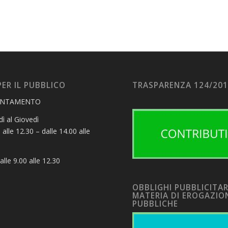
PER IL PUBBLICO
TRASPARENZA 124/20
UNTAMENTO
ì al Giovedì
 alle 12.30 – dalle 14.00 alle
alle 9.00 alle 12.30
OBBLIGHI PUBBLICITAR
MATERIA DI EROGAZIO
PUBBLICHE