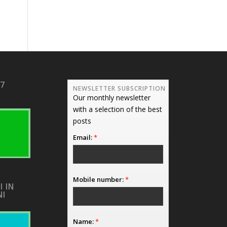
17
NEWSLETTER SUBSCRIPTION
Our monthly newsletter
with a selection of the best
posts
Email:
*
Mobile number:
*
I IN
NI
Name:
*