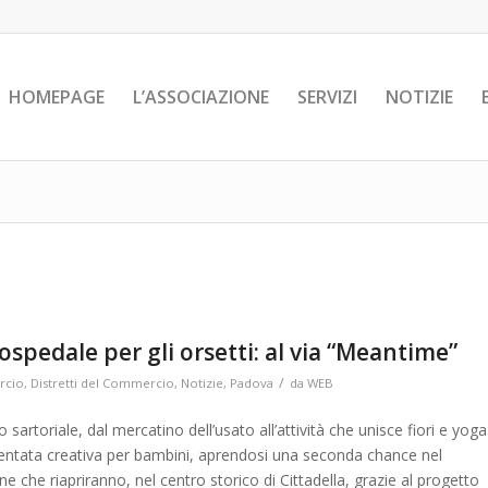
HOMEPAGE
L’ASSOCIAZIONE
SERVIZI
NOTIZIE
 ospedale per gli orsetti: al via “Meantime”
/
cio
,
Distretti del Commercio
,
Notizie
,
Padova
da
WEB
o sartoriale, dal mercatino dell’usato all’attività che unisce fiori e yoga
entata creativa per bambini, aprendosi una seconda chance nel
e che riapriranno, nel centro storico di Cittadella, grazie al progetto