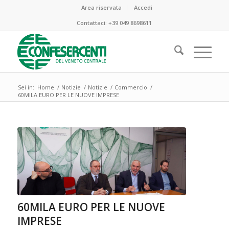
Area riservata
Accedi
Contattaci:
+39 049 8698611
Sei in:
Home
/
Notizie
/
Notizie
/
Commercio
/
60MILA EURO PER LE NUOVE IMPRESE
60MILA EURO PER LE NUOVE
IMPRESE