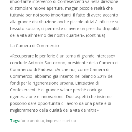
importante intervento di Confesercenti va nella direzione
di stimolare nuove aperture, magari piccole realtà che
tuttavia per noi sono importanti. Il fatto di avere accanto
alla grande distribuzione anche piccole attività influisce sul
tessuto sociale, ci permette di avere un presidio di qualità
della vita all’interno dei nostri quartieri». (continua)
La Camera di Commercio
«Recuperare le periferie è un tema di grande interesse»
conclude Antonio Santocono, presidente della Camera di
Commercio di Padova. «Anche noi, come Camera di
Commercio, abbiamo già inserito nel bilancio 2019 dei
fondi per la rigenerazione urbana. L’iniziativa di
Confesercenti è di grande valore perché coniuga
rigenerazione e innovazione. Due aspetti che insieme
possono dare opportunità di lavoro da una parte e di
miglioramento della qualità della vita dall’altra».
Tags:
fono perduto
,
imprese
,
start up