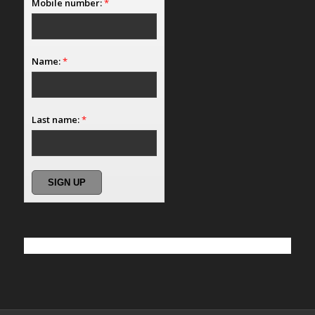
Mobile number:
*
Name:
*
Last name:
*