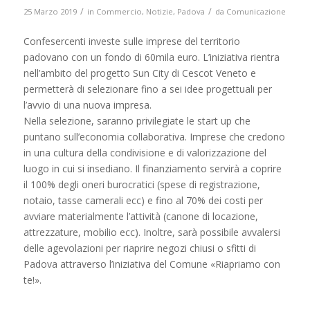
/
/
25 Marzo 2019
in
Commercio
,
Notizie
,
Padova
da
Comunicazione
Confesercenti investe sulle imprese del territorio
padovano con un fondo di 60mila euro. L’iniziativa rientra
nell’ambito del progetto Sun City di Cescot Veneto e
permetterà di selezionare fino a sei idee progettuali per
l’avvio di una nuova impresa.
Nella selezione, saranno privilegiate le start up che
puntano sull’economia collaborativa. Imprese che credono
in una cultura della condivisione e di valorizzazione del
luogo in cui si insediano. Il finanziamento servirà a coprire
il 100% degli oneri burocratici (spese di registrazione,
notaio, tasse camerali ecc) e fino al 70% dei costi per
avviare materialmente l’attività (canone di locazione,
attrezzature, mobilio ecc). Inoltre, sarà possibile avvalersi
delle agevolazioni per riaprire negozi chiusi o sfitti di
Padova attraverso l’iniziativa del Comune «Riapriamo con
te!».