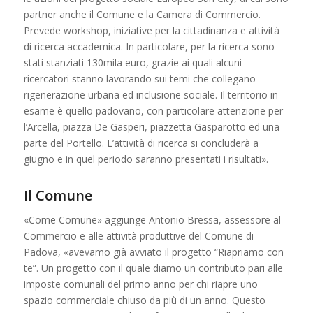
partner anche il Comune e la Camera di Commercio.
Prevede workshop, iniziative per la cittadinanza e attività
di ricerca accademica. In particolare, per la ricerca sono
stati stanziati 130mila euro, grazie ai quali alcuni
ricercatori stanno lavorando sui temi che collegano
rigenerazione urbana ed inclusione sociale. Il territorio in
esame è quello padovano, con particolare attenzione per
l’Arcella, piazza De Gasperi, piazzetta Gasparotto ed una
parte del Portello. L’attività di ricerca si concluderà a
giugno e in quel periodo saranno presentati i risultati».
Il Comune
«Come Comune» aggiunge Antonio Bressa, assessore al
Commercio e alle attività produttive del Comune di
Padova, «avevamo già avviato il progetto “Riapriamo con
te”. Un progetto con il quale diamo un contributo pari alle
imposte comunali del primo anno per chi riapre uno
spazio commerciale chiuso da più di un anno. Questo