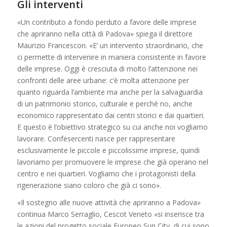
Gli interventi
«Un contributo a fondo perduto a favore delle imprese
che apriranno nella città di Padova» spiega il direttore
Maurizio Francescon. «E’ un intervento straordinario, che
ci permette di intervenire in maniera consistente in favore
delle imprese. Oggi è cresciuta di molto l’attenzione nei
confronti delle aree urbane: c’è molta attenzione per
quanto riguarda l’ambiente ma anche per la salvaguardia
di un patrimonio storico, culturale e perché no, anche
economico rappresentato dai centri storici e dai quartieri.
E questo è l’obiettivo strategico su cui anche noi vogliamo
lavorare. Confesercenti nasce per rappresentare
esclusivamente le piccole e piccolissime imprese, quindi
lavoriamo per promuovere le imprese che già operano nel
centro e nei quartieri. Vogliamo che i protagonisti della
rigenerazione siano coloro che già ci sono».
«Il sostegno alle nuove attività che apriranno a Padova»
continua Marco Serraglio, Cescot Veneto «si inserisce tra
le azioni del progetto sociale Europeo Sun City, di cui sono