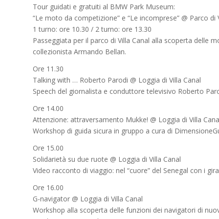
Tour guidati e gratuiti al BMW Park Museum:
“Le moto da competizione” e “Le incomprese” @ Parco di V
1 turno: ore 10.30 / 2 turno: ore 13.30
Passeggiata per il parco di Villa Canal alla scoperta delle 
collezionista Armando Bellan.
Ore 11.30
Talking with … Roberto Parodi @ Loggia di Villa Canal
Speech del giornalista e conduttore televisivo Roberto Paro
Ore 14.00
Attenzione: attraversamento Mukke! @ Loggia di Villa Cana
Workshop di guida sicura in gruppo a cura di DimensioneG
Ore 15.00
Solidarietà su due ruote @ Loggia di Villa Canal
Video racconto di viaggio: nel “cuore” del Senegal con i g
Ore 16.00
G-navigator @ Loggia di Villa Canal
Workshop alla scoperta delle funzioni dei navigatori di nu