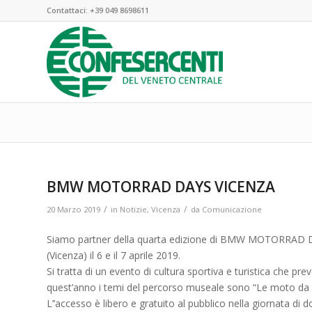
Contattaci:
+39 049 8698611
BMW MOTORRAD DAYS VICENZA
/
/
20 Marzo 2019
in
Notizie
,
Vicenza
da
Comunicazione
Siamo partner della quarta edizione di BMW MOTORRAD DA
(Vicenza) il 6 e il 7 aprile 2019.
Si tratta di un evento di cultura sportiva e turistica che 
quest’anno i temi del percorso museale sono “Le moto da
L’’accesso è libero e gratuito al pubblico nella giornata di d