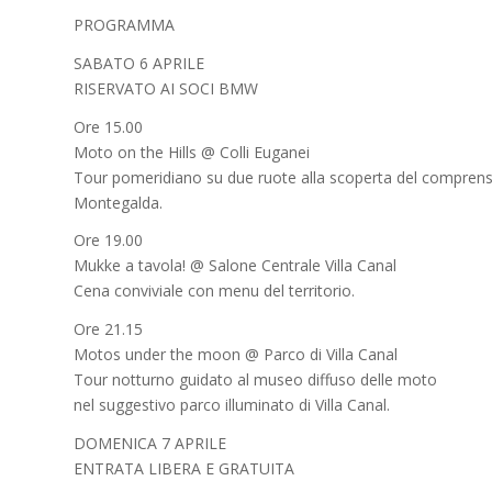
PROGRAMMA
SABATO 6 APRILE
RISERVATO AI SOCI BMW
Ore 15.00
Moto on the Hills @ Colli Euganei
Tour pomeridiano su due ruote alla scoperta del comprensor
Montegalda.
Ore 19.00
Mukke a tavola! @ Salone Centrale Villa Canal
Cena conviviale con menu del territorio.
Ore 21.15
Motos under the moon @ Parco di Villa Canal
Tour notturno guidato al museo diffuso delle moto
nel suggestivo parco illuminato di Villa Canal.
DOMENICA 7 APRILE
ENTRATA LIBERA E GRATUITA