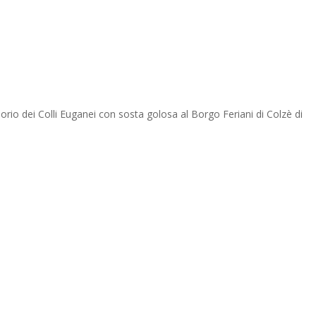
io dei Colli Euganei con sosta golosa al Borgo Feriani di Colzè di