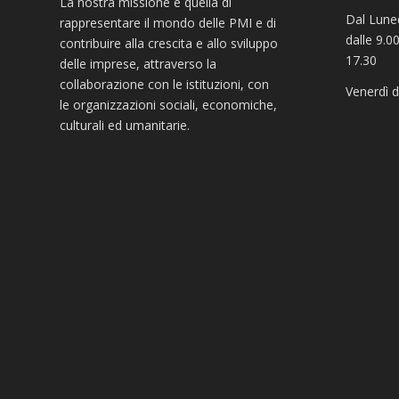
La nostra missione è quella di
Dal Luned
rappresentare il mondo delle PMI e di
dalle 9.00
contribuire alla crescita e allo sviluppo
17.30
delle imprese, attraverso la
collaborazione con le istituzioni, con
Venerdì d
le organizzazioni sociali, economiche,
culturali ed umanitarie.