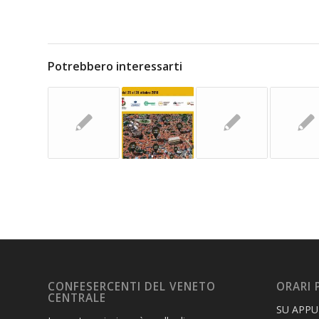
Potrebbero interessarti
CONFESERCENTI DEL VENETO
ORARI 
CENTRALE
SU APP