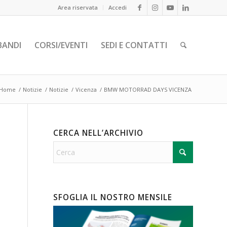
Area riservata
Accedi
BANDI
CORSI/EVENTI
SEDI E CONTATTI
Home
/
Notizie
/
Notizie
/
Vicenza
/
BMW MOTORRAD DAYS VICENZA
CERCA NELL’ARCHIVIO
SFOGLIA IL NOSTRO MENSILE