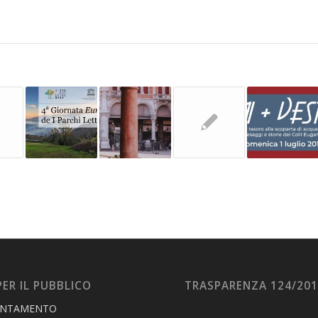
PER IL PUBBLICO
TRASPARENZA 124/20
UNTAMENTO