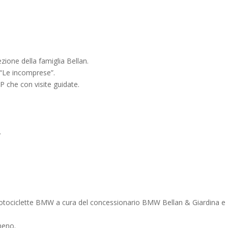
zione della famiglia Bellan.
“Le incomprese”.
P che con visite guidate.
.
 motociclette BMW a cura del concessionario BMW Bellan & Giardina e
meno.