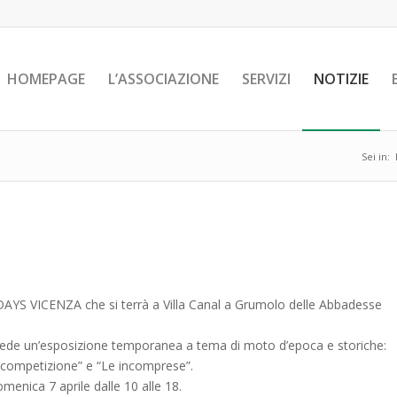
HOMEPAGE
L’ASSOCIAZIONE
SERVIZI
NOTIZIE
Sei in:
YS VICENZA che si terrà a Villa Canal a Grumolo delle Abbadesse
prevede un’esposizione temporanea a tema di moto d’epoca e storiche:
 competizione” e “Le incomprese”.
omenica 7 aprile dalle 10 alle 18.