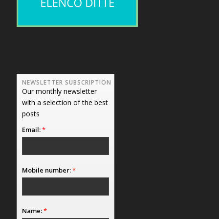
NEWSLETTER SUBSCRIPTION
Our monthly newsletter
with a selection of the best
posts
Email:
*
Mobile number:
*
Name:
*