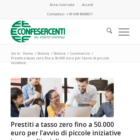
Area riservata
Accedi
Contattaci:
+39 049 8698611
Sei in:
Home
/
Notizie
/
Notizie
/
Commercio
/
Prestiti a tasso zero fino a 50.000 euro per l’avvio di piccole
iniziative...
ha
:
Prestiti a tasso zero fino a 50.000
euro per l’avvio di piccole iniziative