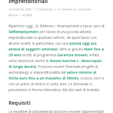
imprenditoriali
/
/
22 Febbraio 2021
1 Commento
in
Commercio
,
Generali
,
/
Notizie
da
WEB
Ripartono oggi, 22 febbraio, i finanziamenti a tasso zero di
Selfiemployment
per l’avvio di una piccola attività
imprenditoriale in qualsiasi settore, da quest’anno con
alcune novità. In particolare, con una
platea oggi più
estesa di soggetti ammessi
: oltre ai giovani
Neet fino a
29 anni
iscritti al programma
Garanzia Giovani
, infatti,
sono ammesse anche le
donne inattive
e i
disoccupati
di lunga durata
. Possono essere finanziati progetti di
autoimpiego e imprenditorialità dal
valore minimo di
5mila euro fino a un massimo di 50mila
, a tasso zero e
con un piano di rientro in sette anni. Le domande si
presentano in forma telematica, dal sito web di Invitalia.
Requisiti
Le iniziative di autoimpiego possono essere rappresentate