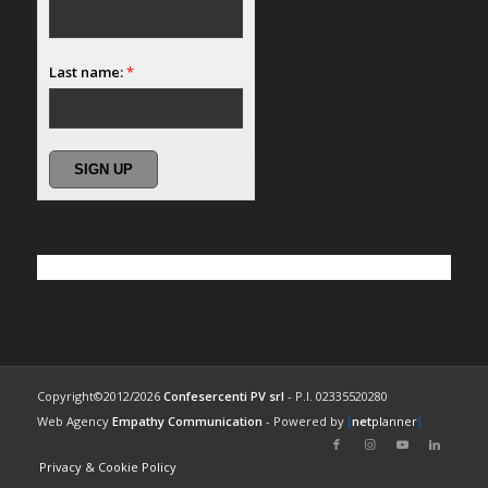
Last name:
*
Copyright©2012/2026
Confesercenti PV srl
- P.I. 02335520280
Web Agency
Empathy Communication
- Powered by
[
net
planner
]
Privacy & Cookie Policy