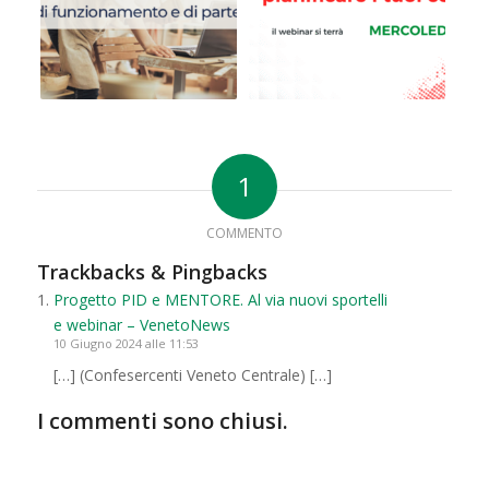
1
COMMENTO
Trackbacks & Pingbacks
Progetto PID e MENTORE. Al via nuovi sportelli
e webinar – VenetoNews
10 Giugno 2024 alle 11:53
[…] (Confesercenti Veneto Centrale) […]
I commenti sono chiusi.