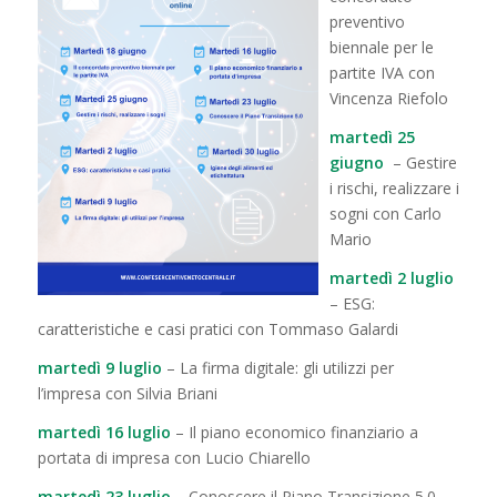
preventivo
biennale per le
partite IVA con
Vincenza Riefolo
martedì 25
giugno
– Gestire
i rischi, realizzare i
sogni con Carlo
Mario
martedì 2 luglio
– ESG:
caratteristiche e casi pratici con Tommaso Galardi
martedì 9 luglio
– La firma digitale: gli utilizzi per
l’impresa con Silvia Briani
martedì 16 luglio
– Il piano economico finanziario a
portata di impresa con Lucio Chiarello
martedì 23 luglio
– Conoscere il Piano Transizione 5.0