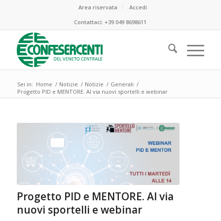
Area riservata
Accedi
Contattaci:
+39 049 8698611
Sei in:
Home
/
Notizie
/
Notizie
/
Generali
/
Progetto PID e MENTORE. Al via nuovi sportelli e webinar
ha
:
Progetto PID e MENTORE. Al via
nuovi sportelli e webinar