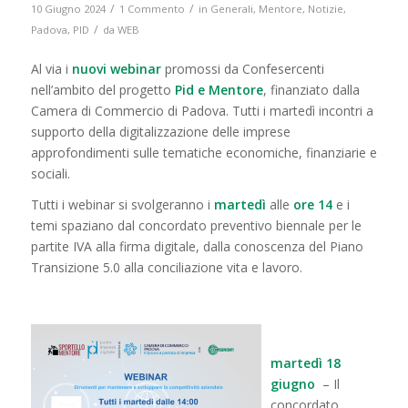
/
/
10 Giugno 2024
1 Commento
in
Generali
,
Mentore
,
Notizie
,
/
Padova
,
PID
da
WEB
Al via i
nuovi webinar
promossi da Confesercenti
nell’ambito del progetto
Pid e Mentore
, finanziato dalla
Camera di Commercio di Padova. Tutti i martedì incontri a
supporto della digitalizzazione delle imprese
approfondimenti sulle tematiche economiche, finanziarie e
sociali.
Tutti i webinar si svolgeranno i
martedì
alle
ore 14
e i
temi spaziano dal concordato preventivo biennale per le
partite IVA alla firma digitale, dalla conoscenza del Piano
Transizione 5.0 alla conciliazione vita e lavoro.
martedì 18
giugno
– Il
concordato