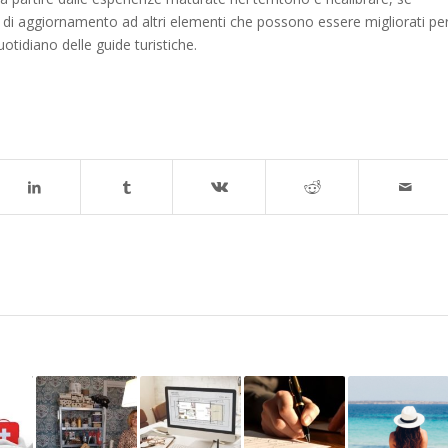
ore di aggiornamento ad altri elementi che possono essere migliorati pe
uotidiano delle guide turistiche.