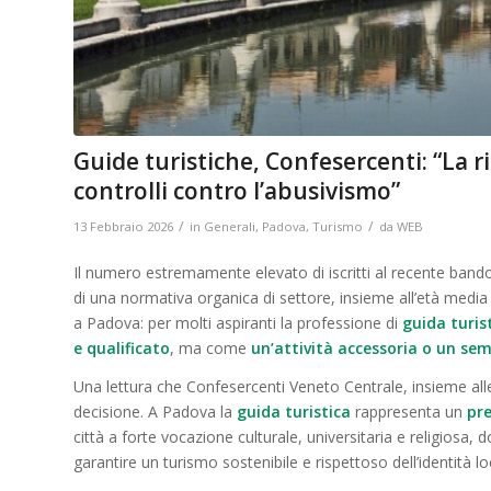
Guide turistiche, Confesercenti: “La 
controlli contro l’abusivismo”
/
/
13 Febbraio 2026
in
Generali
,
Padova
,
Turismo
da
WEB
Il numero estremamente elevato di iscritti al recente bando
di una normativa organica di settore, insieme all’età media 
a Padova: per molti aspiranti la professione di
guida turis
e qualificato
, ma come
un’attività accessoria o un sem
Una lettura che Confesercenti Veneto Centrale, insieme alle
decisione. A Padova la
guida turistica
rappresenta un
pre
città a forte vocazione culturale, universitaria e religios
garantire un turismo sostenibile e rispettoso dell’identità lo