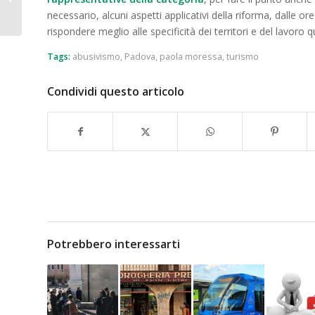
esperienze. La spesa
necessario, alcuni aspetti applicativi della riforma, dalle 
resta, ma...
rispondere meglio alle specificità dei territori e del lavoro q
Tags:
abusivismo
,
Padova
,
paola moressa
,
turismo
Condividi questo articolo
Potrebbero interessarti