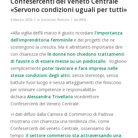
Confesercenti del Veneto Centrale
«Servono condizioni uguali per tutti»
/
/
6 Marzo 2026
in
Generali
,
Notizie
da
WEB
«Alla vigilia dell’8 marzo è giusto ricordare
l’importanza
dell’imprenditoria femminile
e dei progetti che ne
sostengono la crescita. Ma è altrettanto importante dire
con chiarezza che
le donne non chiedono trattamenti
di favore o di essere messe su un piedistallo
. Vogliono
semplicemente
poter lavorare e fare impresa nelle
stesse condizioni degli altri
, senza stereotipi, senza
battute fuori luogo e senza atteggiamenti che finiscono
per sminuire competenze e responsabilità»
dichiara
Alessandra Trivellato
vicedirettore
Confesercenti del Veneto Centrale.
«I dati diffusi dalla Camera di Commercio di Padova
mostrano con chiarezza una tendenza che, come
Confesercenti del veneto Centrale, osserviamo da
tempo:
il settore commercio sta attraversando una