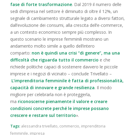
fase di forte trasformazione
. Dal 2019 il numero delle
sedi d’impresa nel settore è diminuito di oltre il 12%, un
segnale di cambiamento strutturale legato a diversi fattori,
dall’evoluzione dei consumi, alla crescita dell’e-commerce,
a un contesto economico sempre più complesso. In
questo scenario le imprese femminili mostrano un
andamento molto simile a quello dell’intero
comparto:
non è quindi una crisi “di genere”, ma una
difficoltà che riguarda tutto il commercio
e che
richiede politiche capaci di sostenere davvero le piccole
imprese e i negozi di vicinato – conclude Trivellato –
L’imprenditoria femminile è fatta di professionalità,
capacità di innovare e grande resilienza
. Il modo
migliore per celebrarla non è proteggerla,
ma
riconoscerne pienamente il valore e creare
condizioni concrete perché le imprese possano
crescere e restare sul territorio
».
Tags:
alessandra trivellato
,
commercio
,
imprenditoria
femminile
,
impresa