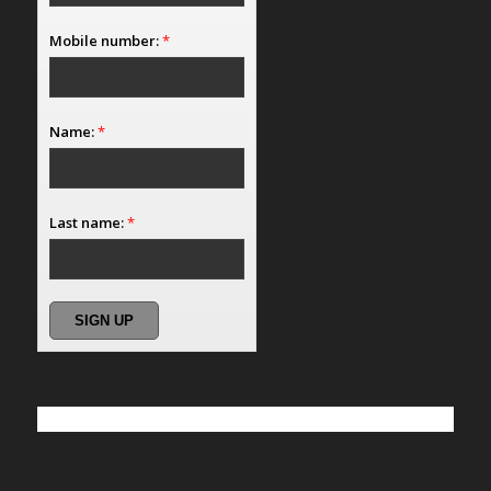
Mobile number:
*
Name:
*
Last name:
*