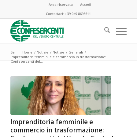
Area riservata
Accedi
Contattaci:
+39 049 8698611
Sei in:
Home
/
Notizie
/
Notizie
/
Generali
/
Imprenditoria femminile e commercio in trasformazione:
Confesercenti del...
Imprenditoria femminile e
commercio in trasformazione: