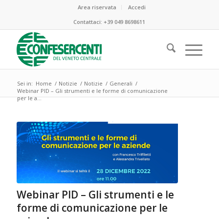
Area riservata
Accedi
Contattaci:
+39 049 8698611
Sei in:
Home
/
Notizie
/
Notizie
/
Generali
/
Webinar PID – Gli strumenti e le forme di comunicazione
per le a...
ha
:
Webinar PID – Gli strumenti e le
forme di comunicazione per le