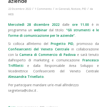
aziende
/
/
/
22 Dicembre 2022
1 Commento
in
Generali
,
Notizie
,
PID
da
WEB
Mercoledì 28 dicembre 2022
dalle
ore 11.00
è in
programma un
webinar
dal titolo:
“Gli strumenti e le
forme di comunicazione per le aziende”
.
Si colloca all’interno del
Progetto PID
, promosso da
Confesercenti del Veneto Centrale
in collaborazione
con la
Camera di Commercio di Padova
e sarà tenuto
dall’esperto di marketing e comunicazione
Francesco
Triffiletti
e dalla Responsabile Area Sviluppo e
Vicedirettrice Confesercenti del Veneto Centrale
Alessandra Trivellato
.
Per partecipare mandare un’e-mail all’indirizzo
segreteria@cdvc.it .