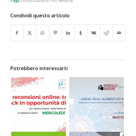
Tags:
comunicazione
,
PID
,
webinar
Condividi questo articolo
Potrebbero interessarti