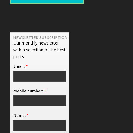
NEWSLETTER SUBSCRIPTION
Our monthly newsletter
with a selection of the best
posts
Email:
*
Mobile number:
*
Name:
*