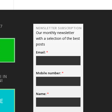
17
NEWSLETTER SUBSCRIPTION
Our monthly newsletter
with a selection of the best
posts
Email:
*
Mobile number:
*
I IN
NI
Name:
*