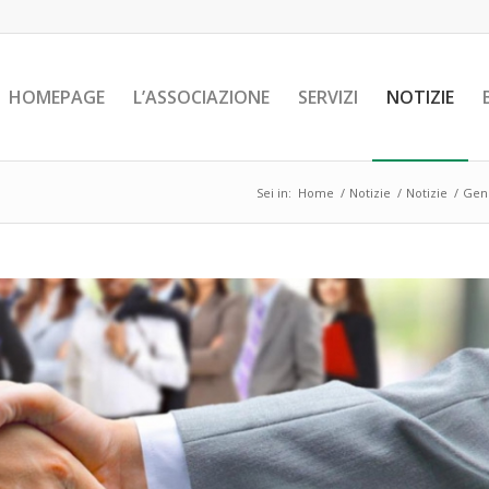
HOMEPAGE
L’ASSOCIAZIONE
SERVIZI
NOTIZIE
Sei in:
Home
/
Notizie
/
Notizie
/
Gene