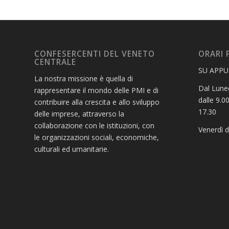
CONFESERCENTI DEL VENETO
ORARI 
CENTRALE
SU APP
La nostra missione è quella di
Dal Luned
rappresentare il mondo delle PMI e di
dalle 9.00
contribuire alla crescita e allo sviluppo
17.30
delle imprese, attraverso la
collaborazione con le istituzioni, con
Venerdì d
le organizzazioni sociali, economiche,
culturali ed umanitarie.