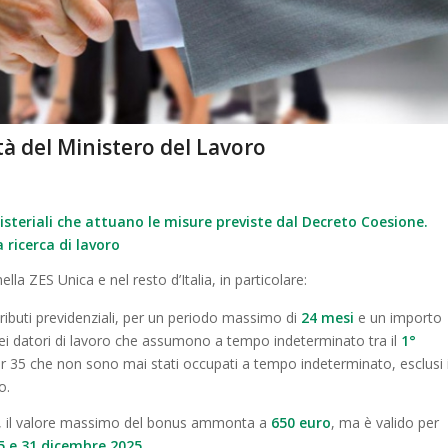
à del Ministero del Lavoro
nisteriali che attuano le misure previste dal Decreto Coesione.
 ricerca di lavoro
la ZES Unica e nel resto d’Italia, in particolare:
ributi previdenziali, per un periodo massimo di
24 mesi
e un importo
dei datori di lavoro che assumono a tempo indeterminato tra il
1°
r 35 che non sono mai stati occupati a tempo indeterminato, esclusi 
o.
, il valore massimo del bonus ammonta a
650 euro
, ma è valido per
5 e 31 dicembre 2025
.