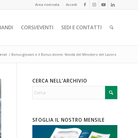
Area riservata
Accedi
BANDI
CORSI/EVENTI
SEDI E CONTATTI
rali
/
Bonus giovani e il Bonus donne. Novità del Ministero del Lavoro
CERCA NELL’ARCHIVIO
SFOGLIA IL NOSTRO MENSILE