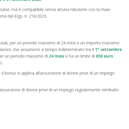
ibutivi, ma è compatibile senza alcuna riduzione con la maxi-
ta dal d.lgs. n. 216/2023.
nziali, per un periodo massimo di 24 mesi e un importo massimo
di lavoro che assumono a tempo indeterminato tra il
1° settembre
 per un periodo massimo di
24 mesi
e ha un limite di
650 euro
L.
, il bonus si applica all’assunzione di donne prive di un impiego
all’assunzione di donne prive di un impiego regolarmente retribuito