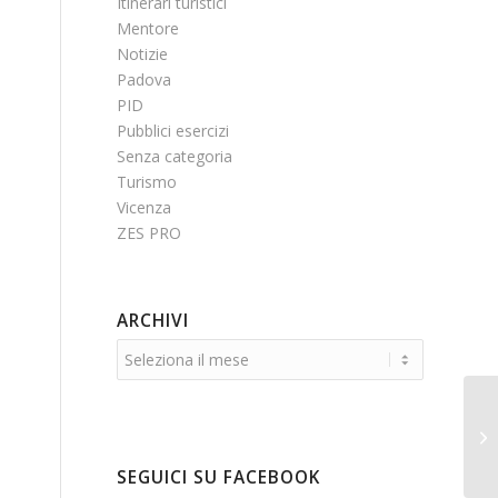
Itinerari turistici
Mentore
Notizie
Padova
PID
Pubblici esercizi
Senza categoria
Turismo
Vicenza
ZES PRO
ARCHIVI
We
mi
SEGUICI SU FACEBOOK