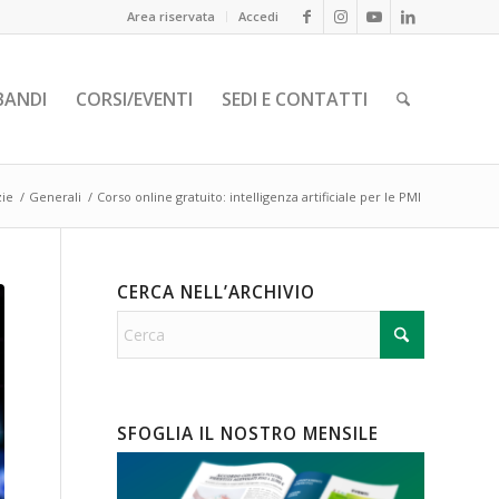
Area riservata
Accedi
BANDI
CORSI/EVENTI
SEDI E CONTATTI
zie
/
Generali
/
Corso online gratuito: intelligenza artificiale per le PMI
CERCA NELL’ARCHIVIO
SFOGLIA IL NOSTRO MENSILE