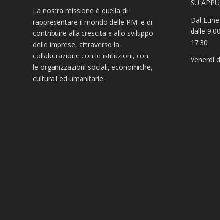
SU APP
La nostra missione è quella di
Dal Luned
rappresentare il mondo delle PMI e di
dalle 9.00
contribuire alla crescita e allo sviluppo
17.30
delle imprese, attraverso la
collaborazione con le istituzioni, con
Venerdì d
le organizzazioni sociali, economiche,
culturali ed umanitarie.