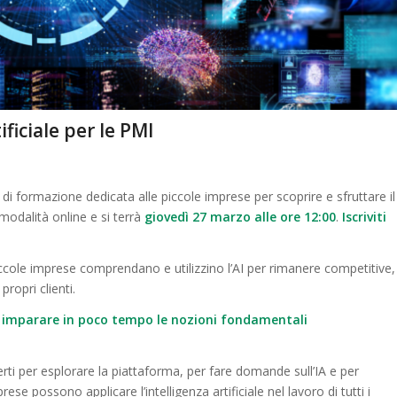
ificiale per le PMI
 di formazione dedicata alle piccole imprese per scoprire e sfruttare il
n modalità online e si terrà
giovedì 27 marzo alle ore 12:00
.
Iscriviti
cole imprese comprendano e utilizzino l’AI per rimanere competitive,
propri clienti.
r imparare in poco tempo le nozioni fondamentali
ti per esplorare la piattaforma, per fare domande sull’IA e per
se possono applicare l’intelligenza artificiale nel lavoro di tutti i