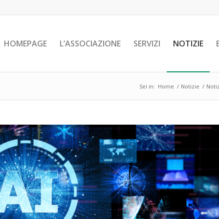
HOMEPAGE
L’ASSOCIAZIONE
SERVIZI
NOTIZIE
Sei in:
Home
/
Notizie
/
Noti