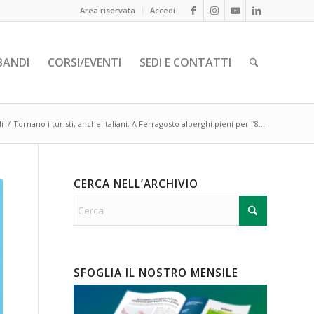
Area riservata
Accedi
BANDI
CORSI/EVENTI
SEDI E CONTATTI
i
/
Tornano i turisti, anche italiani. A Ferragosto alberghi pieni per l’8...
CERCA NELL’ARCHIVIO
SFOGLIA IL NOSTRO MENSILE