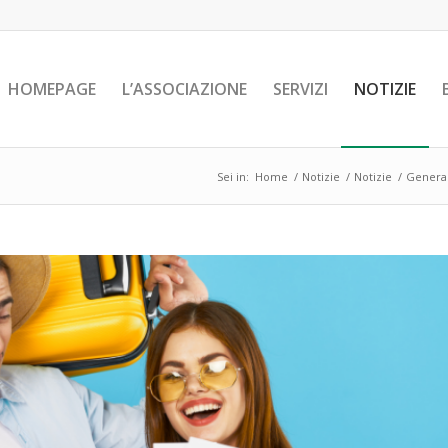
HOMEPAGE
L’ASSOCIAZIONE
SERVIZI
NOTIZIE
Sei in:
Home
/
Notizie
/
Notizie
/
General