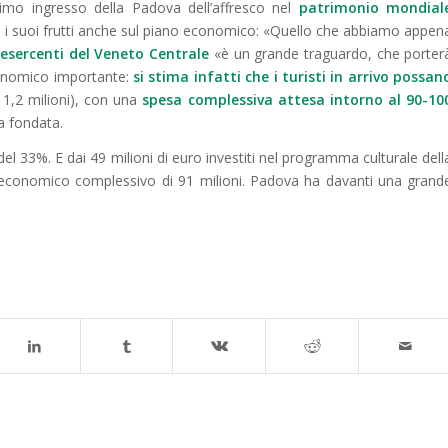
simo ingresso della Padova dell’affresco nel
patrimonio mondial
i suoi frutti anche sul piano economico: «Quello che abbiamo appen
fesercenti del Veneto Centrale
«
è
un grande traguardo,
che
porter
conomico importante:
si stima infatti che i turisti in arrivo possan
 1,2 milioni), con una
spesa complessiva attesa intorno al 90-10
a fondata.
del 33%. E dai 49 milioni di euro investiti nel programma culturale dell
o economico complessivo di 91 milioni. Padova ha davanti una grand