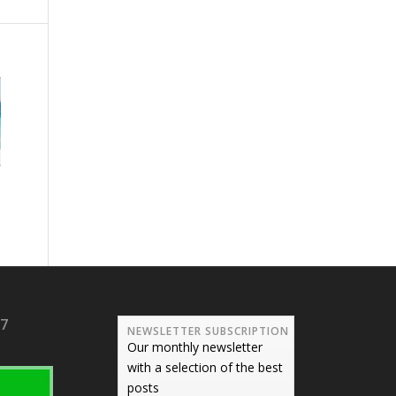
17
NEWSLETTER SUBSCRIPTION
Our monthly newsletter
with a selection of the best
posts