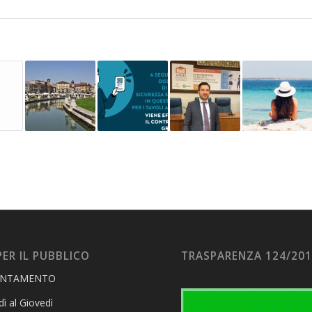
PER IL PUBBLICO
TRASPARENZA 124/20
UNTAMENTO
ì al Giovedì